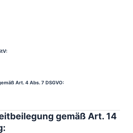
StV:
 gemäß Art. 4 Abs. 7 DSGVO:
eitbeilegung gemäß Art. 14
g: