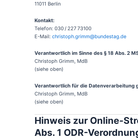
11011 Berlin
Kontakt:
Telefon: 030 / 227 73100
E-Mail:
christoph.grimm@bundestag.de
Verantwortlich im Sinne des § 18 Abs. 2 M
Christoph Grimm, MdB
(siehe oben)
Verantwortlich für die Datenverarbeitung
Christoph Grimm, MdB
(siehe oben)
Hinweis zur Online-Str
Abs. 1 ODR-Verordnun