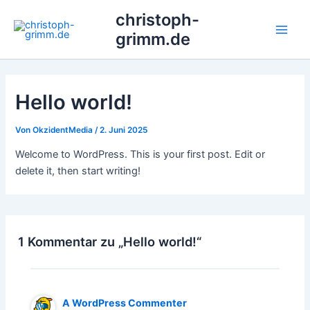
Zum
Main
christoph-
Inhalt
grimm.de
Men
springen
Hello world!
Von
OkzidentMedia
/
2. Juni 2025
Welcome to WordPress. This is your first post. Edit or
delete it, then start writing!
1 Kommentar zu „Hello world!“
A WordPress Commenter